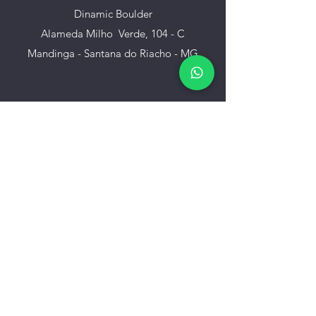
Dinamic Boulder
Alameda Milho Verde, 104 - C
Mandinga - Santana do Riacho - MG