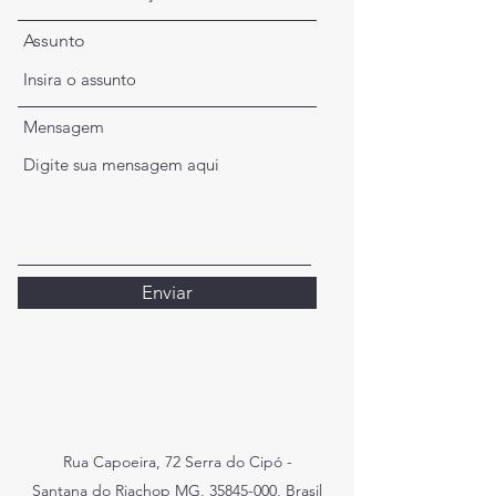
Assunto
Mensagem
Enviar
Rua Capoeira, 72 Serra do Cipó -
Santana do Riachop MG,
35845-000
, Brasil