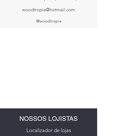
woodtropia@hotmail.com
@woodtropia
NOSSOS LOJISTAS
Localizador de lojas